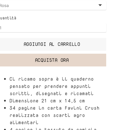
Quantità
AGGIUNGI AL CARRELLO
ACQUISTA ORA
Ci ricamo sopra è il quaderno
pensato per prendere appunti
scritti, disegnati e ricamati
Dimensione 21 cm x 14,5 cm
34 pagine in carta Favini Crush
realizzata con scarti agro
alimentari
4 pagine in tessuto da camicia