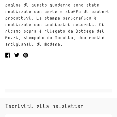
pagine di questo quaderno sono state
realizzate con carta e stoffa di esuberi
produttivi.
La stampa serigrafica è
realizzata con inchiostri naturali. Ci
ricamo sopra è rilegato da Bottega dei
Gozzi, stampato da Medulla, due realtà
artigianali di Modena.
Condividi
Condividi
Condividi
su
su
su
Facebook
twitter
Pinterest
Iscriviti alla newsletter