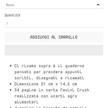
Quantità
AGGIUNGI AL CARRELLO
Ci ricamo sopra è il quaderno
pensato per prendere appunti
scritti, disegnati e ricamati
Dimensione 21 cm x 14,5 cm
34 pagine in carta Favini Crush
realizzata con scarti agro
alimentari
4 pagine in tessuto da camicia