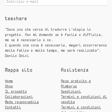
teeshare
“Sono uno che cerca di tradurre l’utopia in
progetto. Non mi domando se è facile o difficile,
ma se è necessario o no.
E quando una cosa è necessaria, magari occorreranno
molta fatica e molto tempo, ma sarà realizzata“.
Danilo Dolci
Mappa sito
Assistenza
Home
Reso gratuito e
Shop
Rimborso
Il progetto
Spedizioni
Collaborazioni
Termini e condizioni di
Moda responsabile
vendita
Contatti
Termini e condizioni