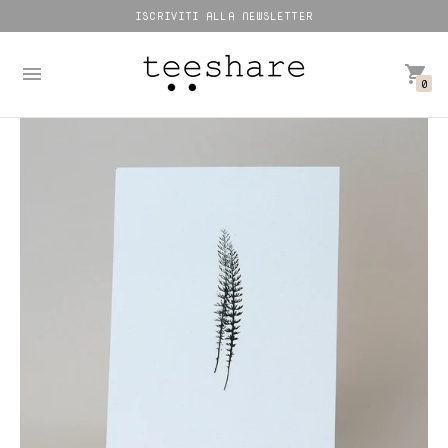
ISCRIVITI ALLA NEWSLETTER
0