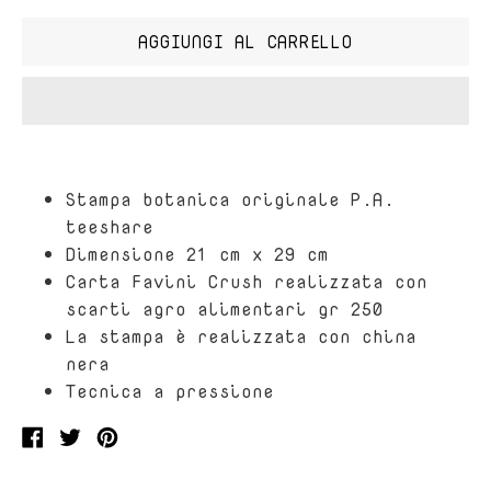
AGGIUNGI AL CARRELLO
Stampa botanica originale P.A.
teeshare
Dimensione 21 cm x 29 cm
Carta Favini Crush realizzata con
scarti agro alimentari gr 250
La stampa è realizzata con china
nera
Tecnica a pressione
Condividi
Condividi
Condividi
su
su
su
Facebook
twitter
Pinterest